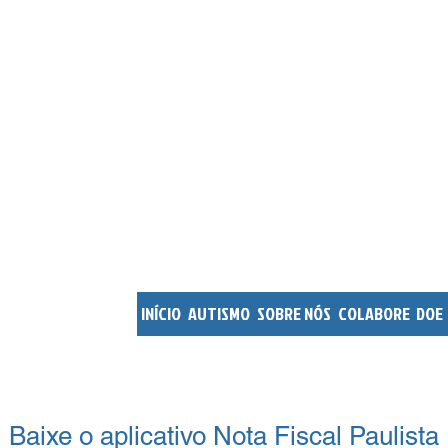
Associação de Monitoramento 
Incluídos em Santa Bárbara
INÍCIO
AUTISMO
SOBRE NÓS
COLABORE
DOE
Baixe o aplicativo Nota Fiscal Paulista