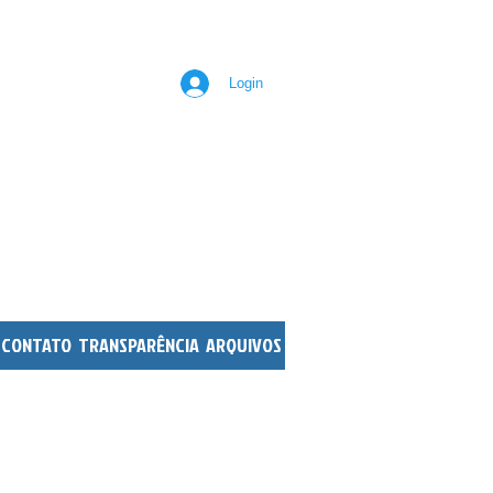
Login
dos Autistas
 d' Oeste
CONTATO
TRANSPARÊNCIA
ARQUIVOS